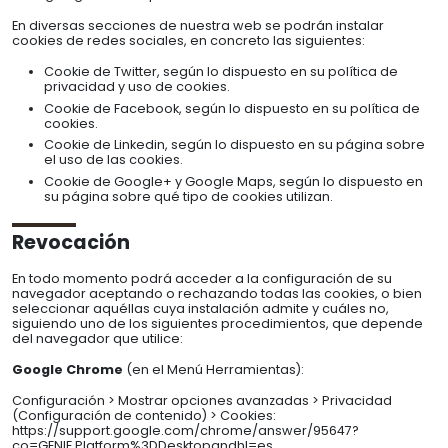
En diversas secciones de nuestra web se podrán instalar
cookies de redes sociales, en concreto las siguientes:
Cookie de Twitter, según lo dispuesto en su política de
privacidad y uso de cookies.
Cookie de Facebook, según lo dispuesto en su política de
cookies.
Cookie de Linkedin, según lo dispuesto en su página sobre
el uso de las cookies.
Cookie de Google+ y Google Maps, según lo dispuesto en
su página sobre qué tipo de cookies utilizan.
Revocación
En todo momento podrá acceder a la configuración de su
navegador aceptando o rechazando todas las cookies, o bien
seleccionar aquéllas cuya instalación admite y cuáles no,
siguiendo uno de los siguientes procedimientos, que depende
del navegador que utilice:
Google Chrome
(en el Menú Herramientas):
Configuración > Mostrar opciones avanzadas > Privacidad
(Configuración de contenido) > Cookies:
https://support.google.com/chrome/answer/95647?
co=GENIE.Platform%3DDesktopandhl=es