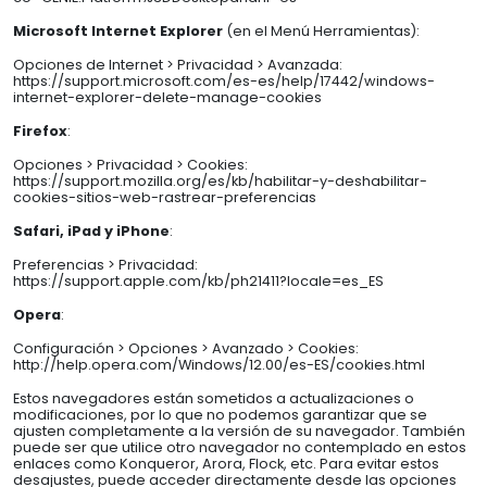
Microsoft Internet Explorer
(en el Menú Herramientas):
Opciones de Internet > Privacidad > Avanzada:
https://support.microsoft.com/es-es/help/17442/windows-
internet-explorer-delete-manage-cookies
Firefox
:
Opciones > Privacidad > Cookies:
https://support.mozilla.org/es/kb/habilitar-y-deshabilitar-
cookies-sitios-web-rastrear-preferencias
Safari, iPad y iPhone
:
Preferencias > Privacidad:
https://support.apple.com/kb/ph21411?locale=es_ES
Opera
:
Configuración > Opciones > Avanzado > Cookies:
http://help.opera.com/Windows/12.00/es-ES/cookies.html
Estos navegadores están sometidos a actualizaciones o
modificaciones, por lo que no podemos garantizar que se
ajusten completamente a la versión de su navegador. También
puede ser que utilice otro navegador no contemplado en estos
enlaces como Konqueror, Arora, Flock, etc. Para evitar estos
desajustes, puede acceder directamente desde las opciones