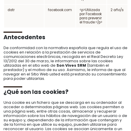
datr
facebook.com
<p>Utilizada
2 año/s
por Facebook
para prevenir
el fraude.</p>
Antecedentes
De conformidad con la normativa española que regula el uso de
cookies en relación a la prestación de servicios de
comunicaciones electrónicas, recogida en el Real Decreto Ley
13/2012 del 30 de marzo, le informamos sobre las cookies
utilizadas en el sitio web de
Son Vives SRM
(también el
prestador) y el motivo de su uso. Asimismo, le informa de que al
navegar en el Sitio Web usted está prestando su consentimiento
para poder utilizarlas.
¿Qué son las cookies?
Una cookie es un fichero que se descarga en su ordenador al
acceder a determinadas páginas web. Las cookies permiten a
una página web, entre otras cosas, almacenar y recuperar
información sobre los hábitos de navegación de un usuario o de
su equipo y, dependiendo de la información que contengan y
de la forma en que utilice su equipo, pueden utilizarse para
reconocer al usuario. Las cookies se asocian únicamente a un