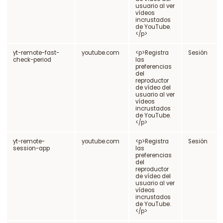
usuario al ver
vídeos
incrustados
de YouTube.
</p>
yt-remote-fast-
youtube.com
<p>Registra
Sesión
check-period
las
preferencias
del
reproductor
de vídeo del
usuario al ver
vídeos
incrustados
de YouTube.
</p>
yt-remote-
youtube.com
<p>Registra
Sesión
session-app
las
preferencias
del
reproductor
de vídeo del
usuario al ver
vídeos
incrustados
de YouTube.
</p>