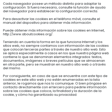
Cada navegador posee un método distinto para adaptar la
configuración. Si fuera necesario, consulte la función de ayuda
del navegador para establecer la configuración correcta.
Para desactivar las cookies en el teléfono móvil, consulte el
manual del dispositivo para obtener más información.
Puede obtener más información sobre las cookies en Internet,
http://www.aboutcookies.org/.
Teniendo en cuenta la forma en la que funciona Internet y los
sitios web, no siempre contamos con información de las cookies
que colocan terceras partes a través de nuestro sitio web. Esto
se aplica especialmente a casos en los que nuestra página web
contiene lo que se denominan elementos integrados: textos,
documentos, imágenes o breves películas que se almacenan
en otra parte, pero se muestran en nuestro sitio web o a través
del mismo.
Por consiguiente, en caso de que se encuentre con este tipo de
cookies en este sitio web y no estén enumeradas en la lista
anterior, le rogamos que nos lo comunique. O bien póngase en
contacto directamente con el tercero para pedirle información
sobre las cookies que coloca, la finalidad y la duración de la
cookie, y cómo ha garantizado su privacidad.