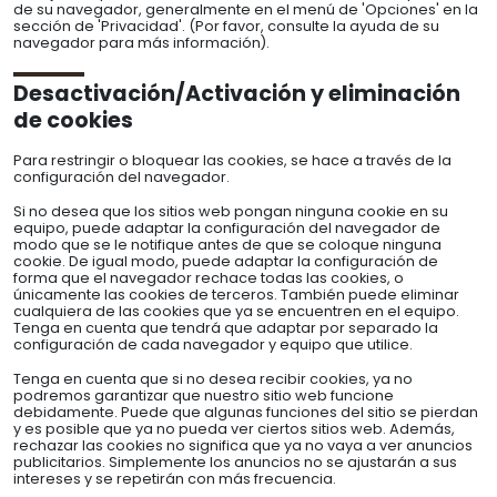
de su navegador, generalmente en el menú de 'Opciones' en la
sección de 'Privacidad'. (Por favor, consulte la ayuda de su
navegador para más información).
Desactivación/Activación y eliminación
de cookies
Para restringir o bloquear las cookies, se hace a través de la
configuración del navegador.
Si no desea que los sitios web pongan ninguna cookie en su
equipo, puede adaptar la configuración del navegador de
modo que se le notifique antes de que se coloque ninguna
cookie. De igual modo, puede adaptar la configuración de
forma que el navegador rechace todas las cookies, o
únicamente las cookies de terceros. También puede eliminar
cualquiera de las cookies que ya se encuentren en el equipo.
Tenga en cuenta que tendrá que adaptar por separado la
configuración de cada navegador y equipo que utilice.
Tenga en cuenta que si no desea recibir cookies, ya no
podremos garantizar que nuestro sitio web funcione
debidamente. Puede que algunas funciones del sitio se pierdan
y es posible que ya no pueda ver ciertos sitios web. Además,
rechazar las cookies no significa que ya no vaya a ver anuncios
publicitarios. Simplemente los anuncios no se ajustarán a sus
intereses y se repetirán con más frecuencia.