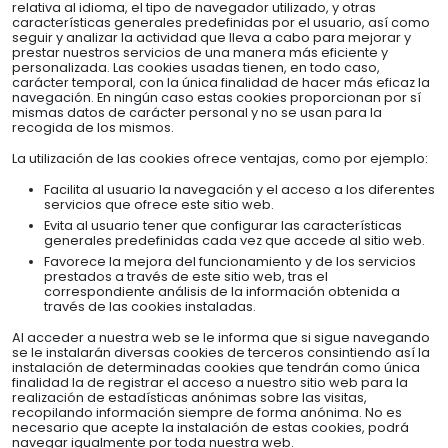
relativa al idioma, el tipo de navegador utilizado, y otras
características generales predefinidas por el usuario, así como
seguir y analizar la actividad que lleva a cabo para mejorar y
prestar nuestros servicios de una manera más eficiente y
personalizada. Las cookies usadas tienen, en todo caso,
carácter temporal, con la única finalidad de hacer más eficaz la
navegación. En ningún caso estas cookies proporcionan por sí
mismas datos de carácter personal y no se usan para la
recogida de los mismos.
La utilización de las cookies ofrece ventajas, como por ejemplo:
Facilita al usuario la navegación y el acceso a los diferentes
servicios que ofrece este sitio web.
Evita al usuario tener que configurar las características
generales predefinidas cada vez que accede al sitio web.
Favorece la mejora del funcionamiento y de los servicios
prestados a través de este sitio web, tras el
correspondiente análisis de la información obtenida a
través de las cookies instaladas.
Al acceder a nuestra web se le informa que si sigue navegando
se le instalarán diversas cookies de terceros consintiendo así la
instalación de determinadas cookies que tendrán como única
finalidad la de registrar el acceso a nuestro sitio web para la
realización de estadísticas anónimas sobre las visitas,
recopilando información siempre de forma anónima. No es
necesario que acepte la instalación de estas cookies, podrá
navegar igualmente por toda nuestra web.