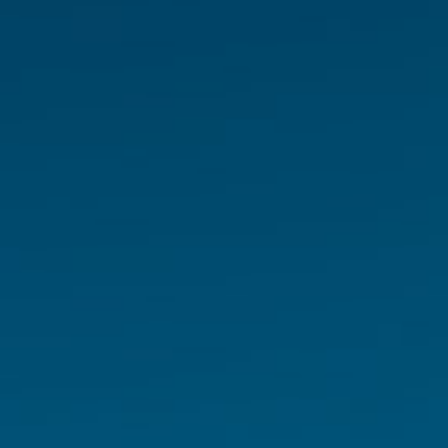
Condiciones y garantías
Avisos legales
Política de privacidad
Política de cookies
Mapa web