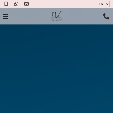
EL AGROTURISMO
HABITACIONES
EL QUESO
FOTOS
BONO REGALO
CONÓCENOS
LOCALIZACIÓN
CONTACTO