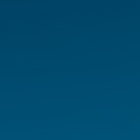
Bedingungen und Garantien
Rechtliche Hinweise
Datenschutzbestimmungen
Cookie-Richtlinie
Sitemap