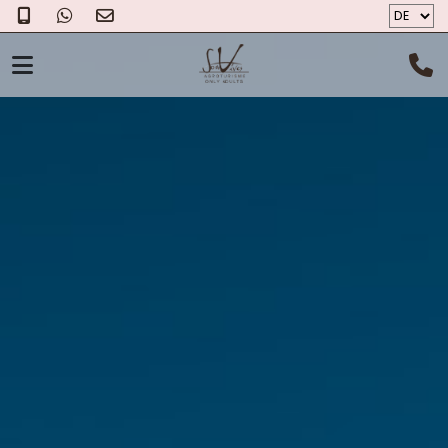
DER AGROTOURISMUS
ZIMMER
DER KÄSE
FOTOS
GESCHENKGUTSCHEIN
ÜBER UNS
STANDORT
KONTAKT