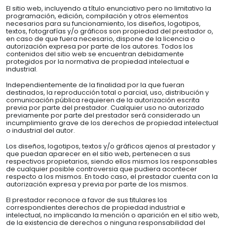
El sitio web, incluyendo a título enunciativo pero no limitativo la
programación, edición, compilación y otros elementos
necesarios para su funcionamiento, los diseños, logotipos,
textos, fotografías y/o gráficos son propiedad del prestador o,
en caso de que fuera necesario, dispone de la licencia o
autorización expresa por parte de los autores. Todos los
contenidos del sitio web se encuentran debidamente
protegidos por la normativa de propiedad intelectual e
industrial.
Independientemente de la finalidad por la que fueran
destinados, la reproducción total o parcial, uso, distribución y
comunicación pública requieren de la autorización escrita
previa por parte del prestador. Cualquier uso no autorizado
previamente por parte del prestador será considerado un
incumplimiento grave de los derechos de propiedad intelectual
o industrial del autor.
Los diseños, logotipos, textos y/o gráficos ajenos al prestador y
que puedan aparecer en el sitio web, pertenecen a sus
respectivos propietarios, siendo ellos mismos los responsables
de cualquier posible controversia que pudiera acontecer
respecto a los mismos. En todo caso, el prestador cuenta con la
autorización expresa y previa por parte de los mismos.
El prestador reconoce a favor de sus titulares los
correspondientes derechos de propiedad industrial e
intelectual, no implicando la mención o aparición en el sitio web,
de la existencia de derechos o ninguna responsabilidad del