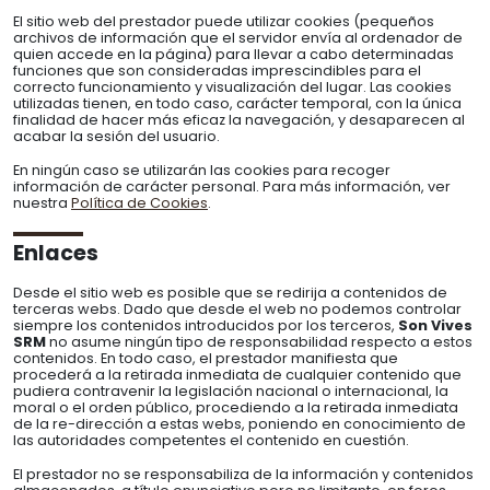
El sitio web del prestador puede utilizar cookies (pequeños
archivos de información que el servidor envía al ordenador de
quien accede en la página) para llevar a cabo determinadas
funciones que son consideradas imprescindibles para el
correcto funcionamiento y visualización del lugar. Las cookies
utilizadas tienen, en todo caso, carácter temporal, con la única
finalidad de hacer más eficaz la navegación, y desaparecen al
acabar la sesión del usuario.
En ningún caso se utilizarán las cookies para recoger
información de carácter personal. Para más información, ver
nuestra
Política de Cookies
.
Enlaces
Desde el sitio web es posible que se redirija a contenidos de
terceras webs. Dado que desde el web no podemos controlar
siempre los contenidos introducidos por los terceros,
Son Vives
SRM
no asume ningún tipo de responsabilidad respecto a estos
contenidos. En todo caso, el prestador manifiesta que
procederá a la retirada inmediata de cualquier contenido que
pudiera contravenir la legislación nacional o internacional, la
moral o el orden público, procediendo a la retirada inmediata
de la re-dirección a estas webs, poniendo en conocimiento de
las autoridades competentes el contenido en cuestión.
El prestador no se responsabiliza de la información y contenidos