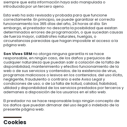
siempre que esta información haya sido manipulada o
introducida por un tercero ajeno.
Esta web ha sido revisada y probada para que funcione
correctamente. En principio, se puede garantizar el correcto
funcionamiento los 365 días del año, 24 horas al día. Sin
embargo, el prestador no descarta la posibilidad que existan
determinados errores de programación, o que sucedan causas
de fuerza mayor, catástrofes naturales, huelgas, o
circunstancias parecidas que hagan imposible el acceso a la
página web.
Son Vives SRM
no otorga ninguna garantía ni se hace
responsable, en ningún caso, de los daños y perjuicios de
cualquier naturaleza que puedan salir a colación de la falta de
disponibilidad, mantenimiento y efectivo funcionamiento de la
web o de sus servicios y contenidos; de la existencia de virus,
programas maliciosos o lesivos en los contenidos; del uso ilícito,
negligente, fraudulento o contrario a este Aviso Legal y
condiciones de uso; o de La falta de licitud, calidad, fiabilidad,
utilidad y disponibilidad de los servicios prestados por terceros y
ademanes a disposición de los usuarios en el sitio web.
El prestador no se hace responsable bajo ningún concepto de
los daños que puedan dimanar del uso ilegal o indebido de la
presente página web.
Cookies