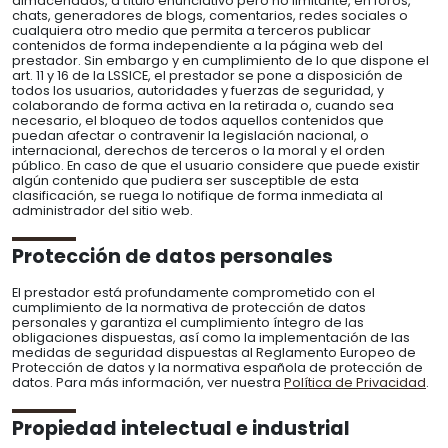
almacenados, a título enunciativo pero no limitante, en foros,
chats, generadores de blogs, comentarios, redes sociales o
cualquiera otro medio que permita a terceros publicar
contenidos de forma independiente a la página web del
prestador. Sin embargo y en cumplimiento de lo que dispone el
art. 11 y 16 de la LSSICE, el prestador se pone a disposición de
todos los usuarios, autoridades y fuerzas de seguridad, y
colaborando de forma activa en la retirada o, cuando sea
necesario, el bloqueo de todos aquellos contenidos que
puedan afectar o contravenir la legislación nacional, o
internacional, derechos de terceros o la moral y el orden
público. En caso de que el usuario considere que puede existir
algún contenido que pudiera ser susceptible de esta
clasificación, se ruega lo notifique de forma inmediata al
administrador del sitio web.
Protección de datos personales
El prestador está profundamente comprometido con el
cumplimiento de la normativa de protección de datos
personales y garantiza el cumplimiento íntegro de las
obligaciones dispuestas, así como la implementación de las
medidas de seguridad dispuestas al Reglamento Europeo de
Protección de datos y la normativa española de protección de
datos. Para más información, ver nuestra
Política de Privacidad
.
Propiedad intelectual e industrial