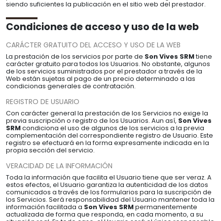
siendo suficientes la publicación en el sitio web del prestador.
Condiciones de acceso y uso de la web
CARÁCTER GRATUITO DEL ACCESO Y USO DE LA WEB
La prestación de los servicios por parte de
Son Vives SRM
tiene
carácter gratuito para todos los Usuarios. No obstante, algunos
de los servicios suministrados por el prestador a través de la
Web están sujetas al pago de un precio determinado a las
condicionas generales de contratación.
REGISTRO DE USUARIO
Con carácter general la prestación de los Servicios no exige la
previa suscripción o registro de los Usuarios. Aun así,
Son Vives
SRM
condiciona el uso de algunos de los servicios a la previa
complementación del correspondiente registro de Usuario. Este
registro se efectuará en la forma expresamente indicada en la
propia sección del servicio.
VERACIDAD DE LA INFORMACIÓN
Toda la información que facilita el Usuario tiene que ser veraz. A
estos efectos, el Usuario garantiza la autenticidad de los datos
comunicados a través de los formularios para la suscripción de
los Servicios. Será responsabilidad del Usuario mantener toda la
información facilitada a
Son Vives SRM
permanentemente
actualizada de forma que responda, en cada momento, a su