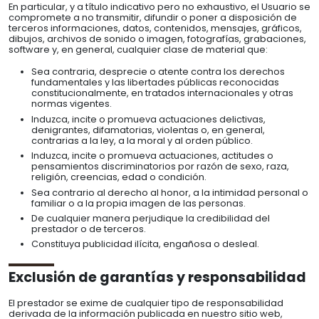
En particular, y a título indicativo pero no exhaustivo, el Usuario se
compromete a no transmitir, difundir o poner a disposición de
terceros informaciones, datos, contenidos, mensajes, gráficos,
dibujos, archivos de sonido o imagen, fotografías, grabaciones,
software y, en general, cualquier clase de material que:
Sea contraria, desprecie o atente contra los derechos
fundamentales y las libertades públicas reconocidas
constitucionalmente, en tratados internacionales y otras
normas vigentes.
Induzca, incite o promueva actuaciones delictivas,
denigrantes, difamatorias, violentas o, en general,
contrarias a la ley, a la moral y al orden público.
Induzca, incite o promueva actuaciones, actitudes o
pensamientos discriminatorios por razón de sexo, raza,
religión, creencias, edad o condición.
Sea contrario al derecho al honor, a la intimidad personal o
familiar o a la propia imagen de las personas.
De cualquier manera perjudique la credibilidad del
prestador o de terceros.
Constituya publicidad ilícita, engañosa o desleal.
Exclusión de garantías y responsabilidad
El prestador se exime de cualquier tipo de responsabilidad
derivada de la información publicada en nuestro sitio web,