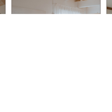
SUPERIOR-ZIMMER
DETAILS