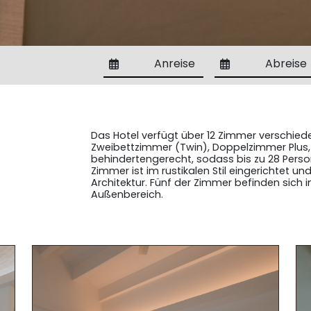
Anreise
Abreise
Das Hotel verfügt über 12 Zimmer verschied
Zweibettzimmer (Twin), Doppelzimmer Plus, S
behindertengerecht, sodass bis zu 28 Per
Zimmer ist im rustikalen Stil eingerichtet u
Architektur. Fünf der Zimmer befinden sich
Außenbereich.