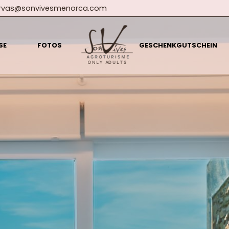
ervas@sonvivesmenorca.com
SE
FOTOS
GESCHENKGUTSCHEIN