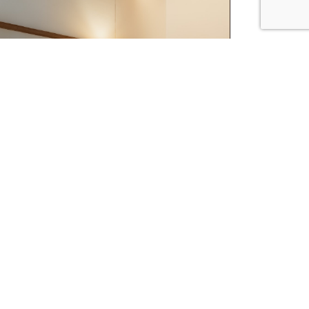
SUITE-ZIMMER
DETAILS