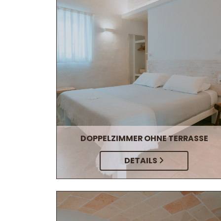
DOPPELZIMMER OHNE TERRASSE
DETAILS