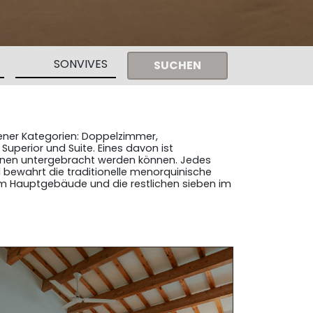
SUCHEN
ener Kategorien: Doppelzimmer,
uperior und Suite. Eines davon ist
sonen untergebracht werden können. Jedes
nd bewahrt die traditionelle menorquinische
 im Hauptgebäude und die restlichen sieben im