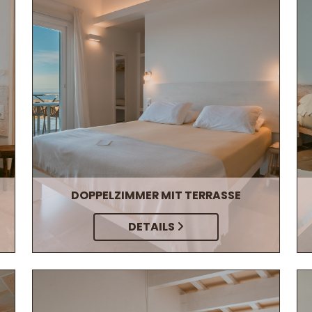
DOPPELZIMMER MIT TERRASSE
DETAILS