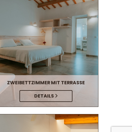
ZWEIBETTZIMMER MIT TERRASSE
DETAILS