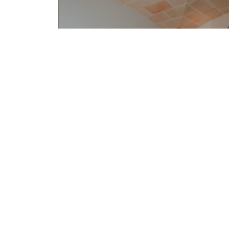
DOPPELZIMMER PLUS MIT TERRASSE
DETAILS