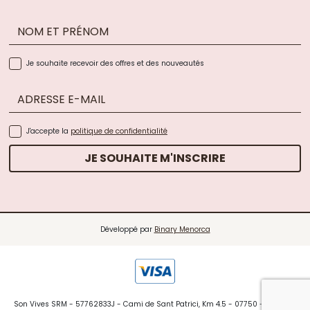
NOM ET PRÉNOM
Je souhaite recevoir des offres et des nouveautés
ADRESSE E-MAIL
J'accepte la
politique de confidentialité
JE SOUHAITE M'INSCRIRE
Développé par
Binary Menorca
Son Vives SRM - 57762833J - Cami de Sant Patrici, Km 4.5 - 07750 - Ferreries