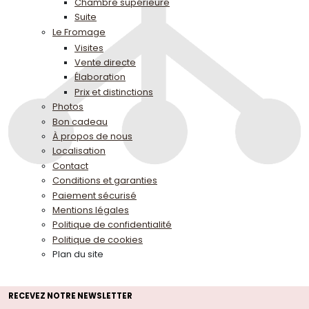
Chambre supérieure
Suite
Conditions et garanties
Le Fromage
Visites
Mentions légales
Vente directe
Politique de confidentialité
Élaboration
Politique de cookies
Prix et distinctions
Photos
Plan du site
Bon cadeau
À propos de nous
Localisation
Contact
Conditions et garanties
Paiement sécurisé
Mentions légales
Politique de confidentialité
Politique de cookies
Plan du site
RECEVEZ NOTRE NEWSLETTER