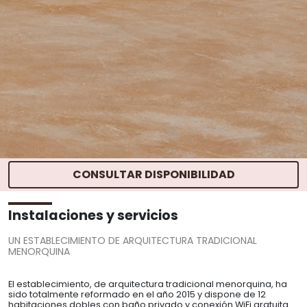
CONSULTAR DISPONIBILIDAD
INICIO
>
EL AGROTURISMO
> INSTALACIONES Y SERVICIOS
Instalaciones y servicios
UN ESTABLECIMIENTO DE ARQUITECTURA TRADICIONAL
MENORQUINA
El establecimiento, de arquitectura tradicional menorquina, ha
sido totalmente reformado en el año 2015 y dispone de 12
habitaciones dobles con baño privado y conexión WiFi gratuita.