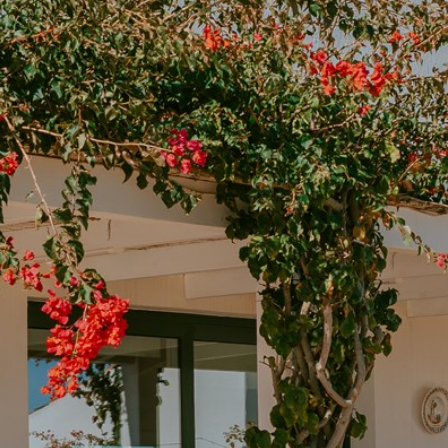
Condiciones y garantías
Avisos legales
Política de privacidad
Política de cookies
Mapa web