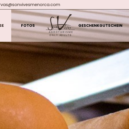
ervas@sonvivesmenorca.com
SE
FOTOS
GESCHENKGUTSCHEIN