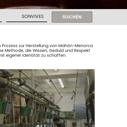
SUCHEN
en Prozess zur Herstellung von Mahón-Menorca
che Methode, die Wissen, Geduld und Respekt
it eigener Identität zu schaffen.